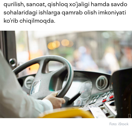
qurilish, sanoat, qishloq xo‘jaligi hamda savdo
sohalaridagi ishlarga qamrab olish imkoniyati
ko‘rib chiqilmoqda.
Foto: iStock