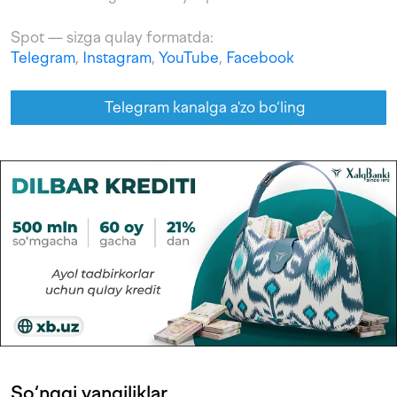
Spot — sizga qulay formatda:
Telegram
,
Instagram
,
YouTube
,
Facebook
Telegram kanalga a'zo bo‘ling
So‘nggi yangiliklar