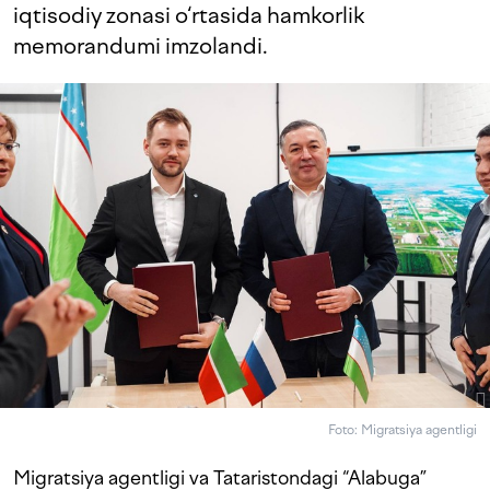
iqtisodiy zonasi o‘rtasida hamkorlik
memorandumi imzolandi.
Foto: Migratsiya agentligi
Migratsiya agentligi va Tataristondagi “Alabuga”