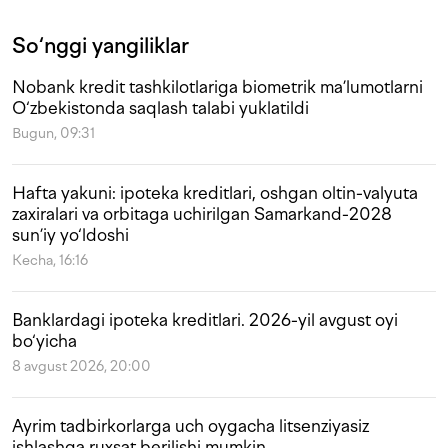
So‘nggi yangiliklar
Nobank kredit tashkilotlariga biometrik ma’lumotlarni
O‘zbekistonda saqlash talabi yuklatildi
Bugun, 09:31
Hafta yakuni: ipoteka kreditlari, oshgan oltin-valyuta
zaxiralari va orbitaga uchirilgan Samarkand-2028
sun’iy yo‘ldoshi
Kecha, 16:16
Banklardagi ipoteka kreditlari. 2026-yil avgust oyi
bo‘yicha
8 avgust 2026, 20:00
Ayrim tadbirkorlarga uch oygacha litsenziyasiz
ishlashga ruxsat berilishi mumkin