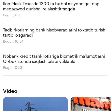
Ilon Mask Texasda 1300 ta futbol maydoniga teng
megazavod qurishni rejalashtirmoqda
Bugun, 11:31
Tadbirkorlarning bank hisobvaraqlarini to‘xtatib turish
tartibi o‘zgaradi
Bugun, 10:54
Nobank kredit tashkilotlariga biometrik ma’lumotlarni
O‘zbekistonda saqlash talabi yuklatildi
Bugun, 09:31
Video