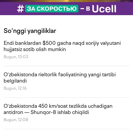
So‘nggi yangiliklar
Endi banklardan $500 gacha naqd xorijiy valyutani
hujjatsiz sotib olish mumkin
Bugun, 13:03
O‘zbekistonda rieltorlik faoliyatining yangi tartibi
belgilandi
Bugun, 12:16
O‘zbekistonda 450 km/soat tezlikda uchadigan
antidron — Shunqor-8 ishlab chiqildi
Bugun, 12:08