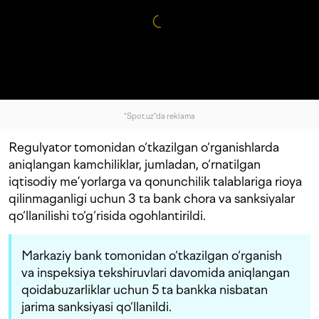
"Spot.uz"da reklama
Regulyator tomonidan o‘tkazilgan o‘rganishlarda
aniqlangan kamchiliklar, jumladan, o‘rnatilgan
iqtisodiy me’yorlarga va qonunchilik talablariga rioya
qilinmaganligi uchun 3 ta bank chora va sanksiyalar
qo‘llanilishi to‘g‘risida ogohlantirildi.
Markaziy bank tomonidan o‘tkazilgan o‘rganish
va inspeksiya tekshiruvlari davomida aniqlangan
qoidabuzarliklar uchun 5 ta bankka nisbatan
jarima sanksiyasi qo‘llanildi.