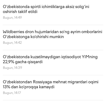
O‘zbekistonda spirtli ichimliklarga aksiz solig‘ini
oshirish taklif etildi
Bugun, 14:49
Wildberries dron hujumlaridan so‘ng ayrim omborlarini
O‘zbekistonga ko‘chirishi mumkin
Bugun, 14:42
O‘zbekistonda kuzatilmaydigan iqtisodiyot YIMning
22,9% gacha qisqardi
Bugun, 14:39
O‘zbekistondan Rossiyaga mehnat migrantlari oqimi
13% dan ko‘proqqa kamaydi
Bugun, 14:17