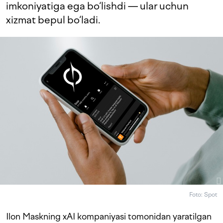
imkoniyatiga ega bo‘lishdi — ular uchun
xizmat bepul bo‘ladi.
Foto: Spot
Ilon Maskning xAI kompaniyasi tomonidan yaratilgan