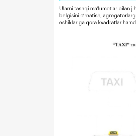
Ularni tashqi ma’lumotlar bilan j
belgisini o‘rnatish, agregatorlar
eshiklariga qora kvadratlar hamda