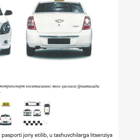
pasporti joriy etilib, u tashuvchilarga litsenziya