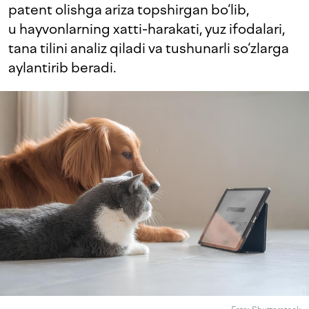
patent olishga ariza topshirgan bo‘lib,
u hayvonlarning xatti-harakati, yuz ifodalari,
tana tilini analiz qiladi va tushunarli so‘zlarga
aylantirib beradi.