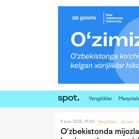
Yangiliklar
Maqolal
9 iyun 2025, 19:00
Yangiliklar
Biznes
O‘zbekistonda mijozlar