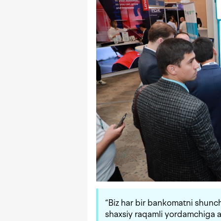
“Biz har bir bankomatni shunc
shaxsiy raqamli yordamchiga a