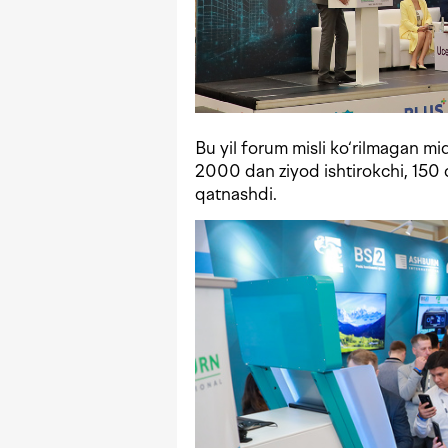
Bu yil forum misli ko‘rilmagan 
2000 dan ziyod ishtirokchi, 150 
qatnashdi.