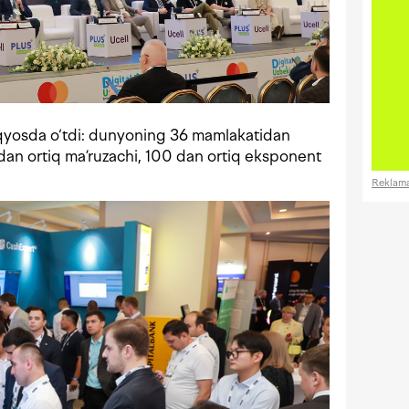
miqyosda o‘tdi: dunyoning 36 mamlakatidan
dan ortiq ma’ruzachi, 100 dan ortiq eksponent
Reklam