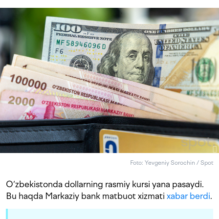
Foto: Yevgeniy Sorochin / Spot
O‘zbekistonda dollarning rasmiy kursi yana pasaydi.
Bu haqda Markaziy bank matbuot xizmati
xabar berdi
.