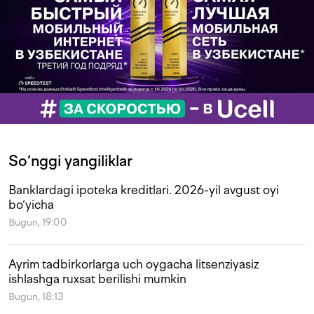
So‘nggi yangiliklar
Banklardagi ipoteka kreditlari. 2026-yil avgust oyi
bo‘yicha
Bugun, 19:00
Ayrim tadbirkorlarga uch oygacha litsenziyasiz
ishlashga ruxsat berilishi mumkin
Bugun, 18:13