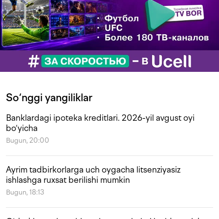
So‘nggi yangiliklar
Banklardagi ipoteka kreditlari. 2026-yil avgust oyi
bo‘yicha
Bugun, 20:00
Ayrim tadbirkorlarga uch oygacha litsenziyasiz
ishlashga ruxsat berilishi mumkin
Bugun, 18:13