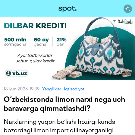
18 iyun 2025, 19:39
Yangiliklar
Iqtisodiyot
O‘zbekistonda limon narxi nega uch
baravarga qimmatlashdi?
Narxlarning yuqori bo‘lishi hozirgi kunda
bozordagi limon import qilinayotganligi