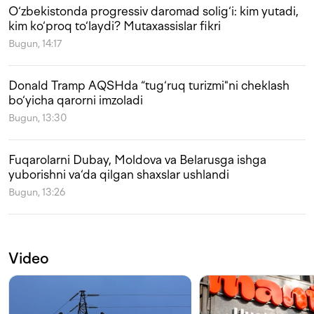
O‘zbekistonda progressiv daromad solig‘i: kim yutadi,
kim ko‘proq to‘laydi? Mutaxassislar fikri
Bugun, 14:17
Donald Tramp AQSHda “tug‘ruq turizmi"ni cheklash
bo‘yicha qarorni imzoladi
Bugun, 13:30
Fuqarolarni Dubay, Moldova va Belarusga ishga
yuborishni va‘da qilgan shaxslar ushlandi
Bugun, 13:26
Video