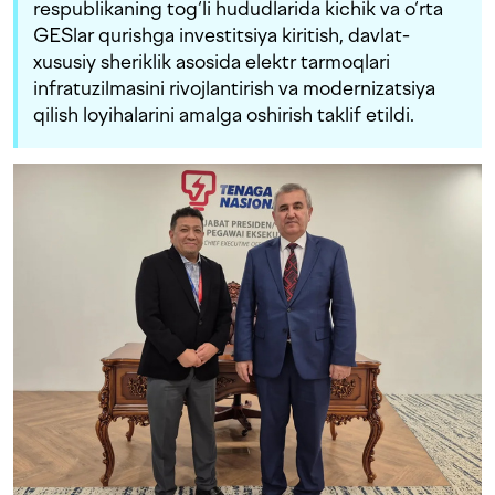
respublikaning tog‘li hududlarida kichik va o‘rta
GESlar qurishga investitsiya kiritish, davlat-
xususiy sheriklik asosida elektr tarmoqlari
infratuzilmasini rivojlantirish va modernizatsiya
qilish loyihalarini amalga oshirish taklif etildi.