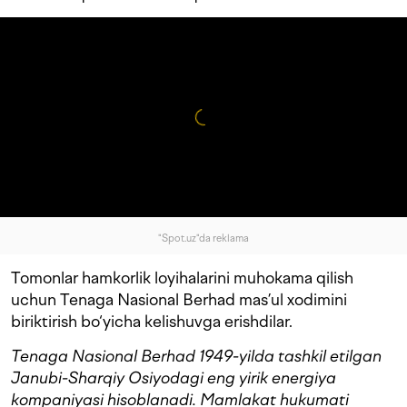
"Spot.uz"da reklama
Tomonlar hamkorlik loyihalarini muhokama qilish
uchun Tenaga Nasional Berhad mas’ul xodimini
biriktirish bo‘yicha kelishuvga erishdilar.
Tenaga Nasional Berhad 1949-yilda tashkil etilgan
Janubi-Sharqiy Osiyodagi eng yirik energiya
kompaniyasi hisoblanadi. Mamlakat hukumati