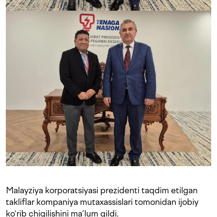
Malayziya korporatsiyasi prezidenti taqdim etilgan
takliflar kompaniya mutaxassislari tomonidan ijobiy
ko‘rib chiqilishini ma’lum qildi.