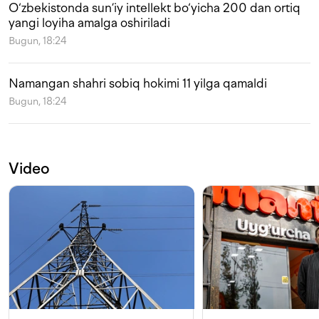
O‘zbekistonda sun’iy intellekt bo‘yicha 200 dan ortiq
yangi loyiha amalga oshiriladi
Bugun, 18:24
Namangan shahri sobiq hokimi 11 yilga qamaldi
Bugun, 18:24
Video