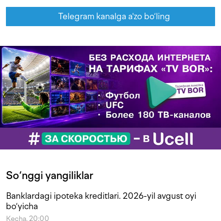
Telegram kanalga a'zo bo‘ling
So‘nggi yangiliklar
Banklardagi ipoteka kreditlari. 2026-yil avgust oyi
bo‘yicha
Kecha, 20:00