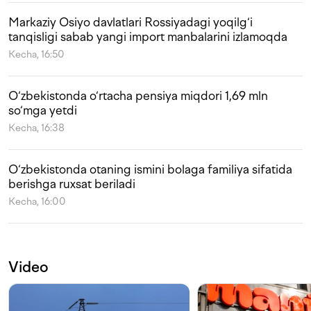
Markaziy Osiyo davlatlari Rossiyadagi yoqilg‘i
tanqisligi sabab yangi import manbalarini izlamoqda
Kecha, 16:50
O‘zbekistonda o‘rtacha pensiya miqdori 1,69 mln
so‘mga yetdi
Kecha, 16:38
O‘zbekistonda otaning ismini bolaga familiya sifatida
berishga ruxsat beriladi
Kecha, 16:00
Video