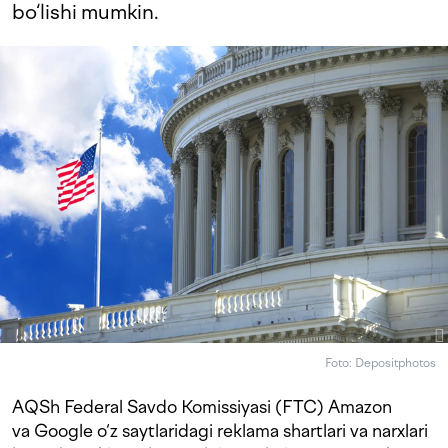
bo‘lishi mumkin.
Foto: Depositphotos
AQSh Federal Savdo Komissiyasi (FTC) Amazon
va Google o‘z saytlaridagi reklama shartlari va narxlari