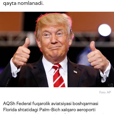
qayta nomlanadi.
Foto: AP
AQSh Federal fuqarolik aviatsiyasi boshqarmasi
Florida shtatidagi Palm-Bich xalqaro aeroporti