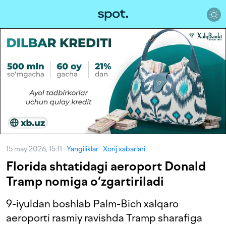
15 may 2026, 15:11
Yangiliklar
Xorij xabarlari
Florida shtatidagi aeroport Donald
Tramp nomiga o‘zgartiriladi
9-iyuldan boshlab Palm-Bich xalqaro
aeroporti rasmiy ravishda Tramp sharafiga