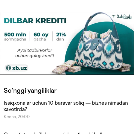
So‘nggi yangiliklar
Issiqxonalar uchun 10 baravar soliq — biznes nimadan
xavotirda?
Kecha, 20:00