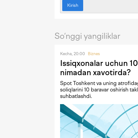
Kirish
So‘nggi yangiliklar
Kecha, 20:00
Biznes
Issiqxonalar uchun 10
nimadan xavotirda?
Spot Toshkent va uning atrofida
soliqlarini 10 baravar oshirish tak
suhbatlashdi.