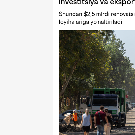
investitsiya va ekspor
Shundan $2,5 mlrdi renovatsiy
loyihalariga yo‘naltiriladi.