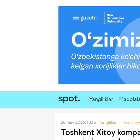
Yangiliklar
Maqolal
28 may 2026, 13:15
Yangiliklar
Investitsi
Toshkent Xitoy kompan