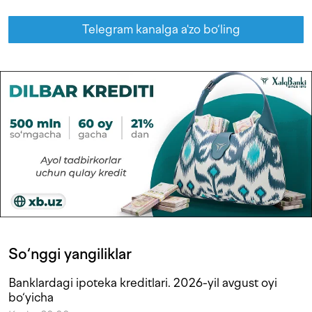
Telegram kanalga a'zo bo‘ling
So‘nggi yangiliklar
Banklardagi ipoteka kreditlari. 2026-yil avgust oyi
bo‘yicha