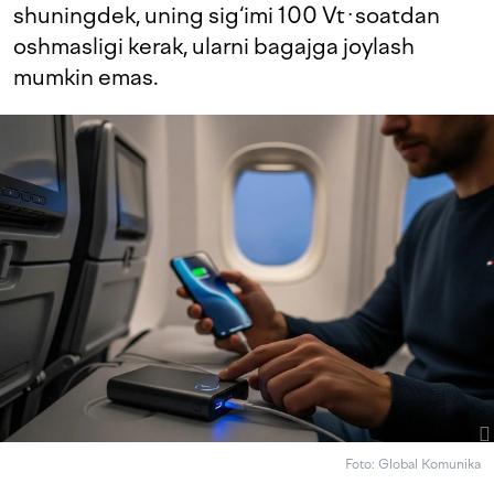
shuningdek, uning sig‘imi 100 Vt·soatdan
oshmasligi kerak, ularni bagajga joylash
mumkin emas.
Foto: Global Komunika