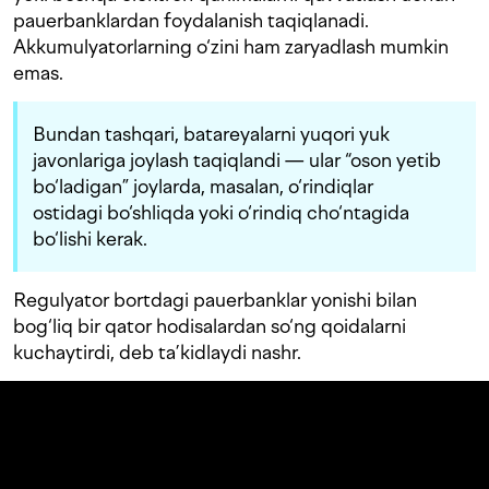
pauerbanklardan foydalanish taqiqlanadi.
Akkumulyatorlarning o‘zini ham zaryadlash mumkin
emas.
Bundan tashqari, batareyalarni yuqori yuk
javonlariga joylash taqiqlandi — ular “oson yetib
bo‘ladigan” joylarda, masalan, o‘rindiqlar
ostidagi bo‘shliqda yoki o‘rindiq cho‘ntagida
bo‘lishi kerak.
Regulyator bortdagi pauerbanklar yonishi bilan
bog‘liq bir qator hodisalardan so‘ng qoidalarni
kuchaytirdi, deb ta’kidlaydi nashr.