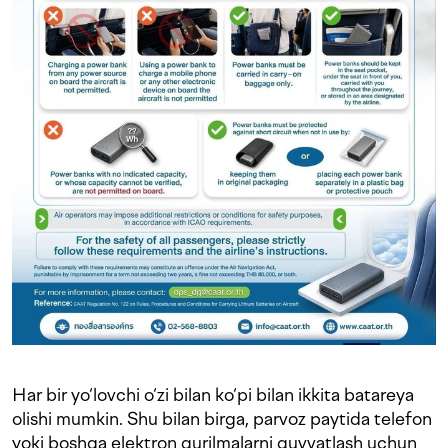
Har bir yo‘lovchi o‘zi bilan ko‘pi bilan ikkita batareya
olishi mumkin. Shu bilan birga, parvoz paytida telefon
yoki boshqa elektron qurilmalarni quvvatlash uchun