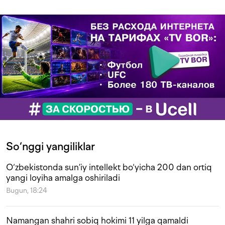
So‘nggi yangiliklar
O‘zbekistonda sun’iy intellekt bo‘yicha 200 dan ortiq
yangi loyiha amalga oshiriladi
Bugun, 18:24
Namangan shahri sobiq hokimi 11 yilga qamaldi