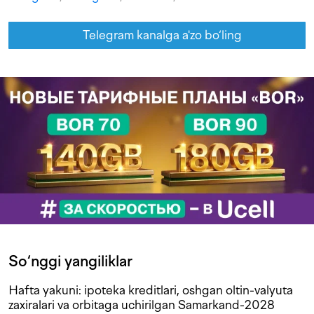
Telegram kanalga a'zo bo‘ling
So‘nggi yangiliklar
Hafta yakuni: ipoteka kreditlari, oshgan oltin-valyuta
zaxiralari va orbitaga uchirilgan Samarkand-2028