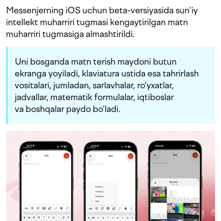
Messenjerning iOS uchun beta-versiyasida sun’iy
intellekt muharriri tugmasi kengaytirilgan matn
muharriri tugmasiga almashtirildi.
Uni bosganda matn terish maydoni butun
ekranga yoyiladi, klaviatura ustida esa tahrirlash
vositalari, jumladan, sarlavhalar, ro‘yxatlar,
jadvallar, matematik formulalar, iqtiboslar
va boshqalar paydo bo‘ladi.