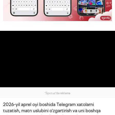
"Spot.uz"da reklama
2026-yil aprel oyi boshida Telegram xatolarni
tuzatish, matn uslubini o‘zgartirish va uni boshqa