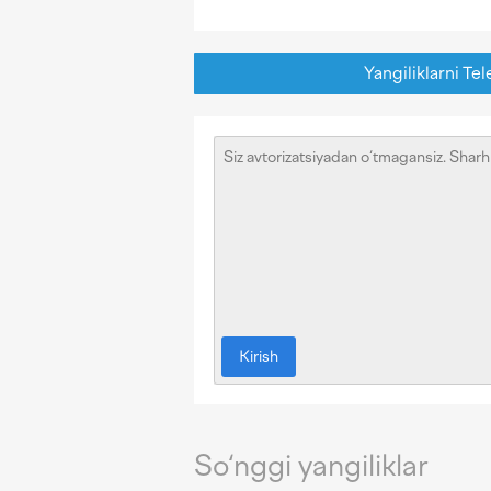
Yangiliklarni Tel
Kirish
So‘nggi yangiliklar