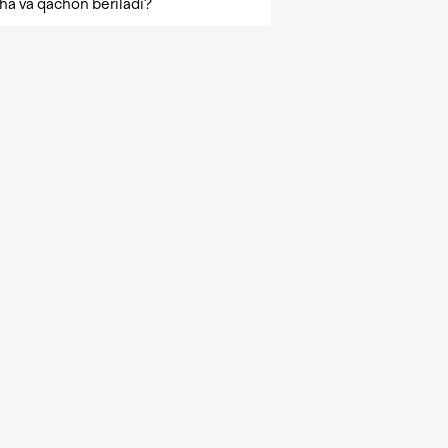
ha va qachon beriladi?