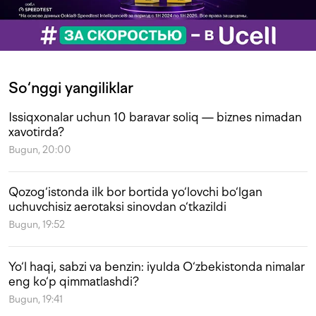
So‘nggi yangiliklar
Issiqxonalar uchun 10 baravar soliq — biznes nimadan
xavotirda?
Bugun, 20:00
Qozog‘istonda ilk bor bortida yo‘lovchi bo‘lgan
uchuvchisiz aerotaksi sinovdan o‘tkazildi
Bugun, 19:52
Yo‘l haqi, sabzi va benzin: iyulda O‘zbekistonda nimalar
eng ko‘p qimmatlashdi?
Bugun, 19:41