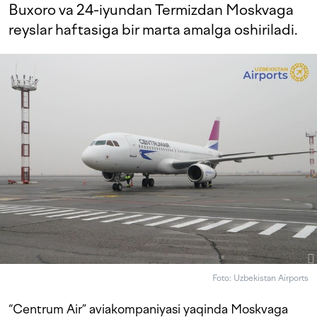
Buxoro va 24-iyundan Termizdan Moskvaga
reyslar haftasiga bir marta amalga oshiriladi.
Foto: Uzbekistan Airports
“Centrum Air” aviakompaniyasi yaqinda Moskvaga