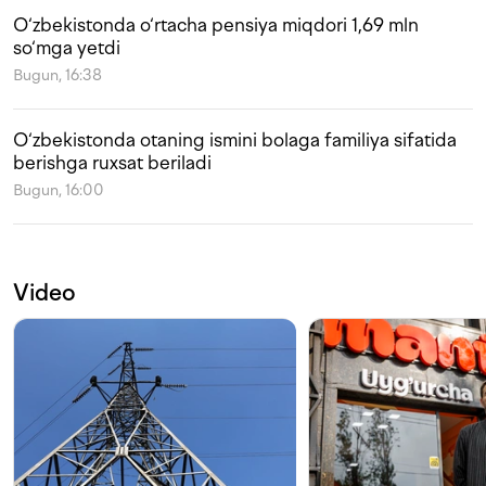
O‘zbekistonda o‘rtacha pensiya miqdori 1,69 mln
so‘mga yetdi
Bugun, 16:38
O‘zbekistonda otaning ismini bolaga familiya sifatida
berishga ruxsat beriladi
Bugun, 16:00
Video