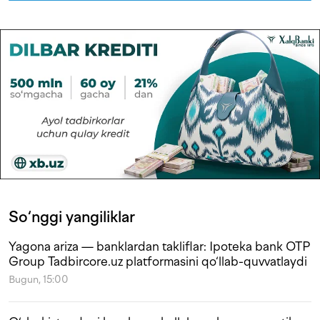
So‘nggi yangiliklar
Yagona ariza — banklardan takliflar: Ipoteka bank OTP
Group Tadbircore.uz platformasini qo‘llab-quvvatlaydi
Bugun, 15:00