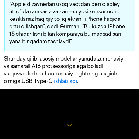
“Apple dizaynerlari uzoq vaqtdan beri displey
atrofida ramkasiz va kamera yoki sensor uchun
kesiklarsiz haqiqiy to‘liq ekranli iPhone haqida
orzu qilishgan”, dedi Gurman. “Bu kuzda iPhone
15 chiqarilishi bilan kompaniya bu maqsad sari
yana bir qadam tashlaydi”.
Shunday qilib, asosiy modellar yanada zamonaviy
va samarali A16 protsessoriga ega bo‘ladi
va quvvatlash uchun xususiy Lightning ulagichi
o‘rniga USB Type-C
ishlatiladi
.