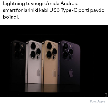
Lightning tuynugi o‘rnida Android
smartfonlariniki kabi USB Type-C porti paydo
bo‘ladi.
Foto: Apple