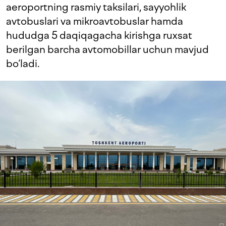
aeroportning rasmiy taksilari, sayyohlik
avtobuslari va mikroavtobuslar hamda
hududga 5 daqiqagacha kirishga ruxsat
berilgan barcha avtomobillar uchun mavjud
bo‘ladi.