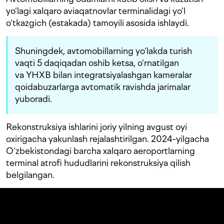
yo‘lagi xalqaro aviaqatnovlar terminalidagi yo‘l
o‘tkazgich (estakada) tamoyili asosida ishlaydi.
Shuningdek, avtomobillarning yo‘lakda turish
vaqti 5 daqiqadan oshib ketsa, o‘rnatilgan
va YHXB bilan integratsiyalashgan kameralar
qoidabuzarlarga avtomatik ravishda jarimalar
yuboradi.
Rekonstruksiya ishlarini joriy yilning avgust oyi
oxirigacha yakunlash rejalashtirilgan. 2024-yilgacha
O‘zbekistondagi barcha xalqaro aeroportlarning
terminal atrofi hududlarini rekonstruksiya qilish
belgilangan.