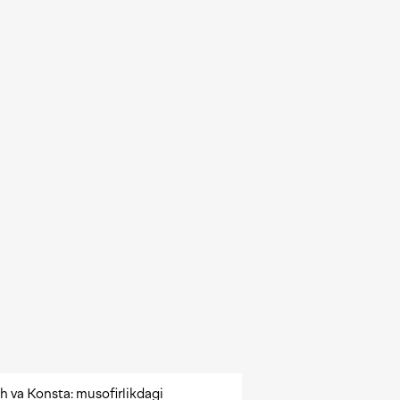
h va Konsta: musofirlikdagi