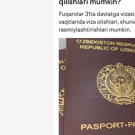
qilishlari mumkin?
Fuqarolar 31ta davlatga vizasi
vaqtlarida viza olishlari, sh
rasmiylashtirishlari mumkin.