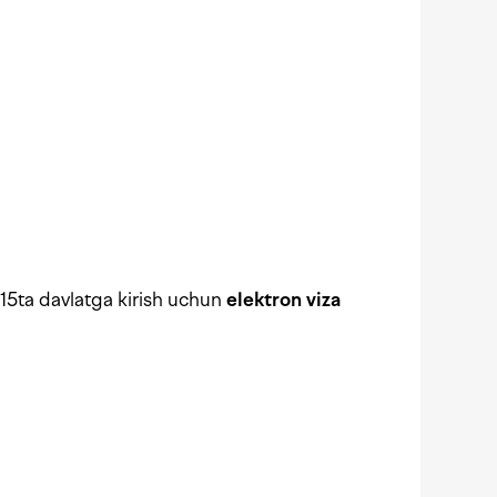
15ta davlatga kirish uchun
elektron viza