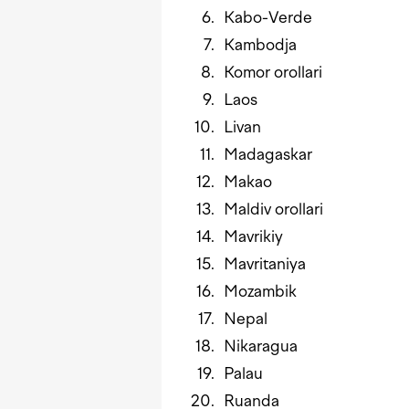
Kabo-Verde
Kambodja
Komor orollari
Laos
Livan
Madagaskar
Makao
Maldiv orollari
Mavrikiy
Mavritaniya
Mozambik
Nepal
Nikaragua
Palau
Ruanda