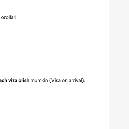
orollari
ach viza olish
mumkin (Visa on arrival):