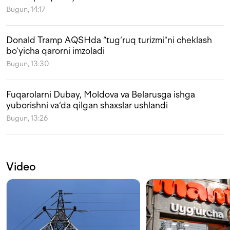
Bugun, 14:17
Donald Tramp AQSHda “tug‘ruq turizmi"ni cheklash
bo‘yicha qarorni imzoladi
Bugun, 13:30
Fuqarolarni Dubay, Moldova va Belarusga ishga
yuborishni va‘da qilgan shaxslar ushlandi
Bugun, 13:26
Video