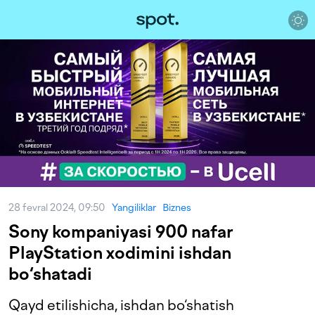
28 fevral 2024, 09:50
Yangiliklar
Biznes
Sony kompaniyasi 900 nafar
PlayStation xodimini ishdan
bo‘shatadi
Qayd etilishicha, ishdan bo‘shatish