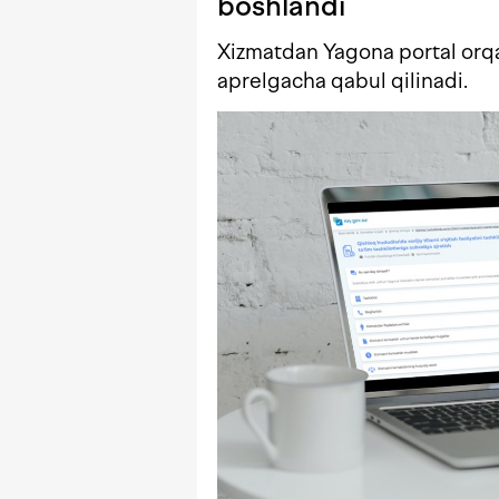
boshlandi
Xizmatdan Yagona portal orqa
aprelgacha qabul qilinadi.