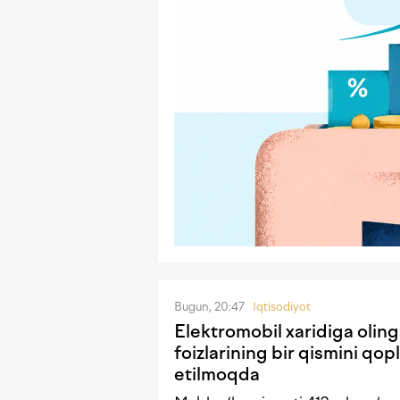
Bugun, 20:47
Iqtisodiyot
Elektromobil xaridiga olin
foizlarining bir qismini qopl
etilmoqda