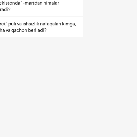
ekistonda 1-martdan nimalar
radi?
et” puli va ishsizlik nafaqalari kimga,
ha va qachon beriladi?