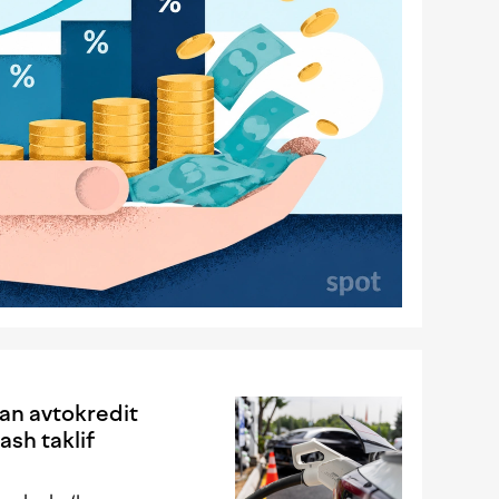
gan avtokredit
ash taklif