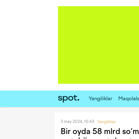
Yangiliklar
Maqolal
3 may 2024, 10:43
Yangiliklar
Bir oyda 58 mlrd so‘m