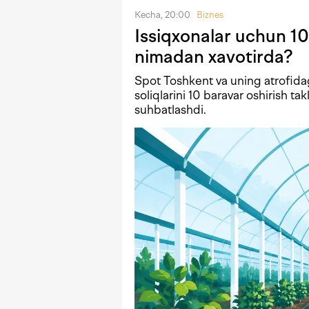
Kecha, 20:00
Biznes
Issiqxonalar uchun 10
nimadan xavotirda?
Spot Toshkent va uning atrofida
soliqlarini 10 baravar oshirish tak
suhbatlashdi.