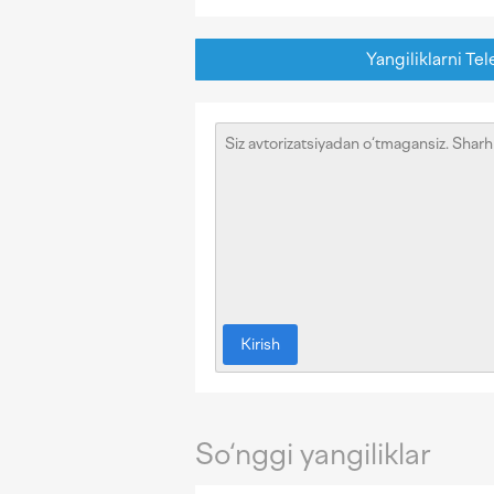
Yangiliklarni Tel
Kirish
So‘nggi yangiliklar