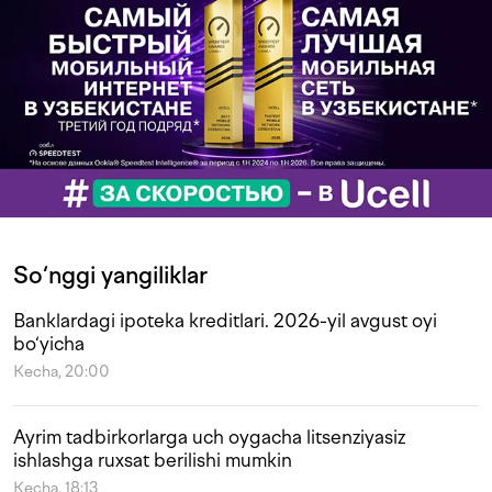
So‘nggi yangiliklar
Banklardagi ipoteka kreditlari. 2026-yil avgust oyi
bo‘yicha
Kecha, 20:00
Ayrim tadbirkorlarga uch oygacha litsenziyasiz
ishlashga ruxsat berilishi mumkin
Kecha, 18:13