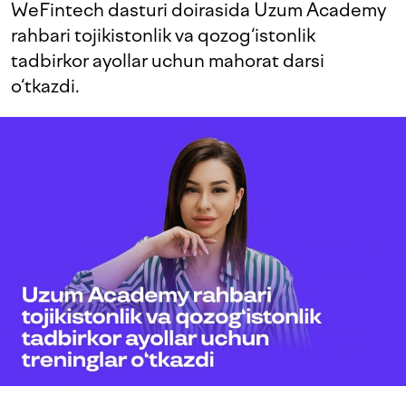
WeFintech dasturi doirasida Uzum Academy
rahbari tojikistonlik va qozog‘istonlik
tadbirkor ayollar uchun mahorat darsi
o‘tkazdi.