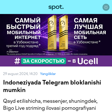
29 avgust 2024, 14:20
Yangiliklar
Indoneziyada Telegram bloklanishi
mumkin
Qayd etilishicha, messenjer, shuningdek,
Bigo Live striming ilovasi pornografiyani