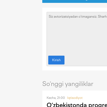
Kirish
So‘nggi yangiliklar
Kecha, 21:00
Iqtisodiyot
O‘zbekistonda progres