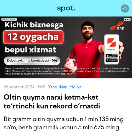
РЕКЛАМА
26 sentabr 2024, 11:09
Yangiliklar
Moliya
Oltin quyma narxi ketma-ket
to‘rtinchi kun rekord o‘rnatdi
Bir gramm oltin quyma uchun 1 mln 135 ming
so‘m, besh grammlik uchun 5 mln 675 ming