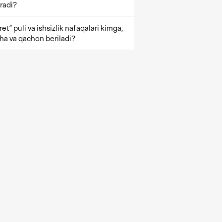
radi?
et” puli va ishsizlik nafaqalari kimga,
ha va qachon beriladi?