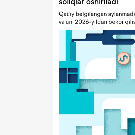
soliqlar oshiriladi
Qat’iy belgilangan aylanmadan
va uni 2026-yildan bekor qili