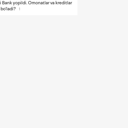
 Bank yopildi. Omonatlar va kreditlar
bo‘ladi?
1