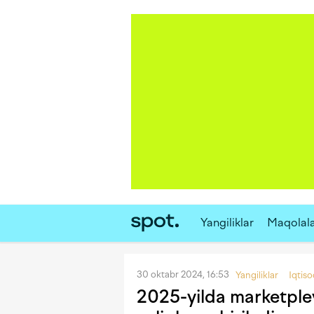
Yangiliklar
Maqolal
30 oktabr 2024, 16:53
Yangiliklar
Iqtiso
2025-yilda marketple