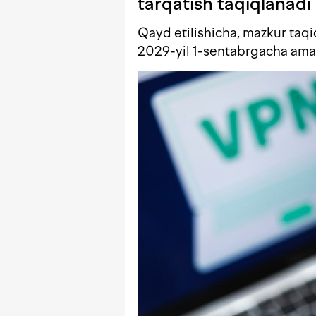
tarqatish taqiqlanadi
Qayd etilishicha, mazkur taq
2029-yil 1-sentabrgacha amal