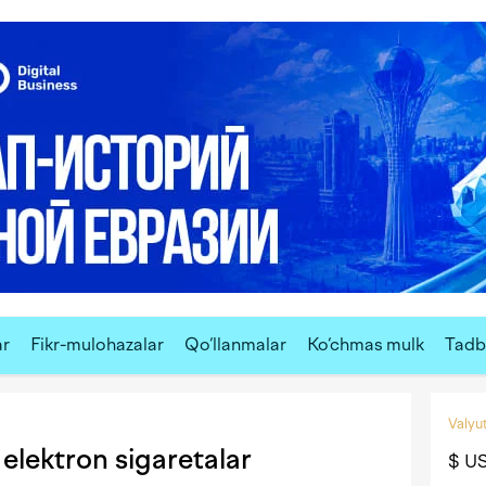
ar
Fikr-mulohazalar
Qo‘llanmalar
Ko‘chmas mulk
Tadbi
Valyut
elektron sigaretalar
$ U