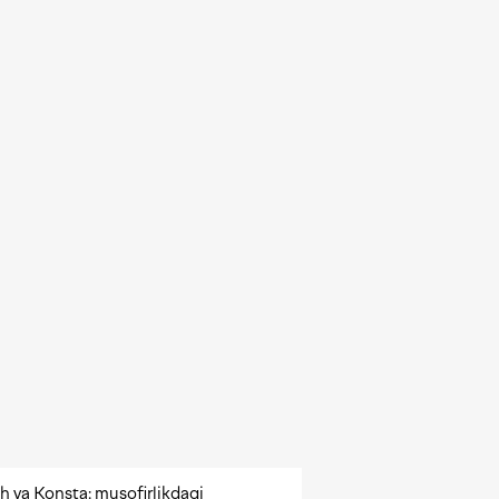
h va Konsta: musofirlikdagi