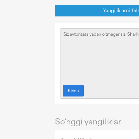
Yangiliklarni Tel
Kirish
So‘nggi yangiliklar