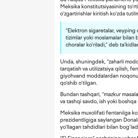
Meksika konstitutsiyasining to‘rt
o‘zgartirishlar kiritish ko‘zda tut
“Elektron sigaretalar, veyping
tizimlar yoki moslamalar bilan
choralar ko‘riladi,” deb ta’ki
Unda, shuningdek, “zaharli modda
tarqatish va utilizatsiya qilish, 
giyohvand moddalardan noqonuni
qo‘shib o‘tilgan.
Bundan tashqari, “mazkur masalala
va tashqi savdo, ish yoki boshqa
Meksika muxolifati fentanilga kon
prezidentligiga saylangan Donal
yo‘llagan tahdidlari bilan bog‘lad