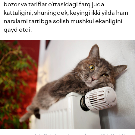
bozor va tariflar o‘rtasidagi farq juda
kattaligini, shuningdek, keyingi ikki yilda ham
narxlarni tartibga solish mushkul ekanligini
qayd etdi.