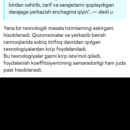
birdan oshirib, tarif va xarajatlarni qoplaydigan
darajaga yetkazish anchagina qiyin”, — dedi u
Yana bir texnologik masala tizimlarning eskirgani
hisoblanadi. Qozonxonalar va yetkazib berish
tarmoqlarida sobiq ittifoq davridan qolgan
texnologiyalardan ko‘p foydalaniladi.
Bu texnologiyalar gazni ko‘p iste’mol qiladi,
foydalanish koeffitsiyentining samaradorligi ham juda
past hisoblanadi.