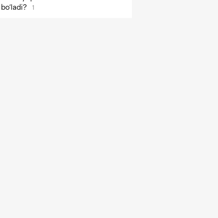
bo‘ladi?
1