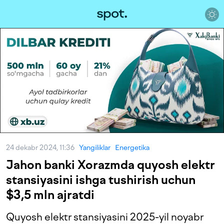
24 dekabr 2024, 11:36
Yangiliklar
Energetika
Jahon banki Xorazmda quyosh elektr
stansiyasini ishga tushirish uchun
$3,5 mln ajratdi
Quyosh elektr stansiyasini 2025-yil noyabr