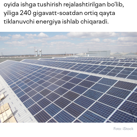
oyida ishga tushirish rejalashtirilgan bo‘lib,
yiliga 240 gigavatt-soatdan ortiq qayta
tiklanuvchi energiya ishlab chiqaradi.
Foto: iStock