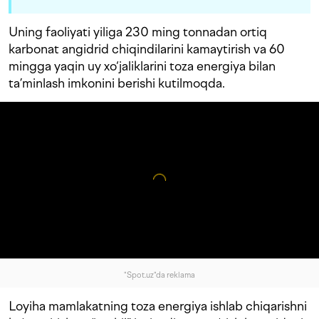
Uning faoliyati yiliga 230 ming tonnadan ortiq
karbonat angidrid chiqindilarini kamaytirish va 60
mingga yaqin uy xo‘jaliklarini toza energiya bilan
ta’minlash imkonini berishi kutilmoqda.
"Spot.uz"da reklama
Loyiha mamlakatning toza energiya ishlab chiqarishni