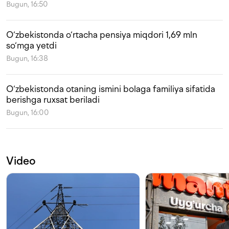
Bugun, 16:50
O‘zbekistonda o‘rtacha pensiya miqdori 1,69 mln
so‘mga yetdi
Bugun, 16:38
O‘zbekistonda otaning ismini bolaga familiya sifatida
berishga ruxsat beriladi
Bugun, 16:00
Video