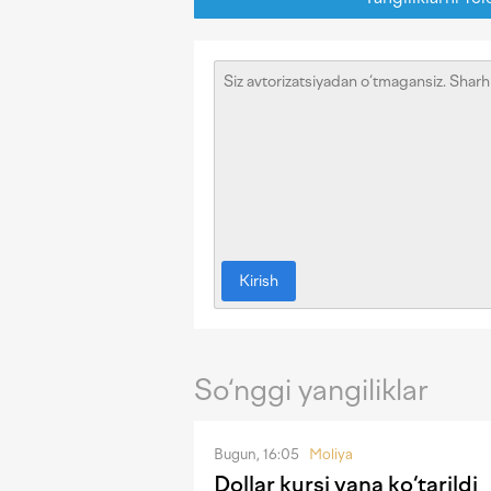
Kirish
So‘nggi yangiliklar
Bugun, 16:05
Moliya
Dollar kursi yana ko‘tarildi