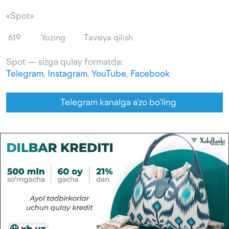
«Spot»
619
Yozing
Tavsiya qilish
Spot — sizga qulay formatda:
Telegram
,
Instagram
,
YouTube
,
Facebook
Telegram kanalga a'zo bo‘ling