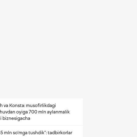
h va Konsta: musofirlikdagi
shuvdan oyiga 700 mln aylanmalik
i biznesigacha
5 mln so‘mga tushdik”: tadbirkorlar