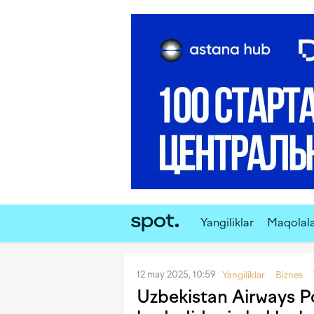
Yangiliklar
Maqolal
12 may 2025, 10:59
Yangiliklar
Biznes
Uzbekistan Airways P