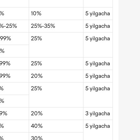
8%
10%
5 yilgacha
%-25%
25%-35%
5 yilgacha
,99%
25%
5 yilgacha
0%
,99%
25%
5 yilgacha
,99%
20%
5 yilgacha
%
25%
5 yilgacha
8%
,9%
20%
3 yilgacha
5%
40%
5 yilgacha
%
30%