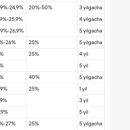
,9%-24,9%
20%-50%
3 yilgacha
,9%-25,9%
4 yilgacha
,9%-26,9%
5 yilgacha
%-26%
25%
5 yilgacha
4%
25%
4 yil
5%
5 yil
3%
40%
5 yilgacha
,9%
25%
1 yil
,9%
3 yil
,9%
5 yil
%-27%
25%
5 yilgacha