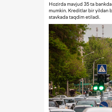
Hozirda mavjud 35 ta bankdan
mumkin. Kreditlar bir yilda
stavkada taqdim etiladi.