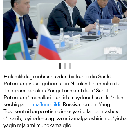
Hokimlikdagi uchrashuvdan bir kun oldin Sankt-
Peterburg vitse-gubernatori Nikolay Linchenko o‘z
Telegram-kanalida Yangi Toshkentdagi “Sankt-
Peterburg” mahallasi qurilish maydonchasini ko‘zdan
kechirganini
ma’lum qildi
. Rossiya tomoni Yangi
Toshkentni barpo etish direksiyasi bilan uchrashuv
o‘tkazib, loyiha kelajagi va uni amalga oshirish bo‘yicha
yaqin rejalarni muhokama qildi.