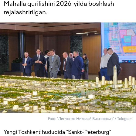
Mahalla qurilishini 2026-yilda boshlash
rejalashtirilgan.
Foto: "Линченко Николай Викторович" / Telegram
Yangi Toshkent hududida “Sankt-Peterburg”