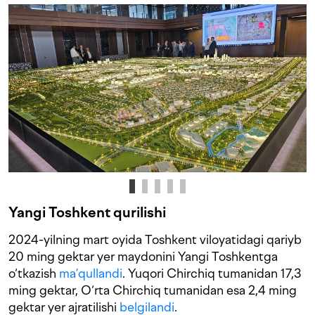
Yangi Toshkent qurilishi
2024-yilning mart oyida Toshkent viloyatidagi qariyb
20 ming gektar yer maydonini Yangi Toshkentga
o‘tkazish
ma’qullandi
. Yuqori Chirchiq tumanidan 17,3
ming gektar, O‘rta Chirchiq tumanidan esa 2,4 ming
gektar yer ajratilishi
belgilandi
.