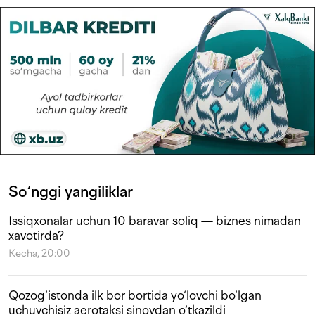
So‘nggi yangiliklar
Issiqxonalar uchun 10 baravar soliq — biznes nimadan
xavotirda?
Kecha, 20:00
Qozog‘istonda ilk bor bortida yo‘lovchi bo‘lgan
uchuvchisiz aerotaksi sinovdan o‘tkazildi