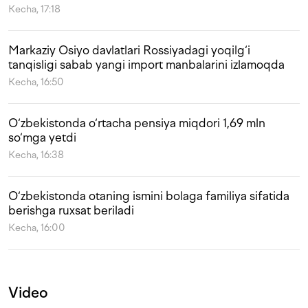
Kecha, 17:18
Markaziy Osiyo davlatlari Rossiyadagi yoqilg‘i
tanqisligi sabab yangi import manbalarini izlamoqda
Kecha, 16:50
O‘zbekistonda o‘rtacha pensiya miqdori 1,69 mln
so‘mga yetdi
Kecha, 16:38
O‘zbekistonda otaning ismini bolaga familiya sifatida
berishga ruxsat beriladi
Kecha, 16:00
Video