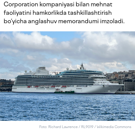
Corporation kompaniyasi bilan mehnat
faoliyatini hamkorlikda tashkillashtirish
bo‘yicha anglashuv memorandumi imzoladi.
Foto: Richard Lawrence / RL9019 / Wikimedia Commons