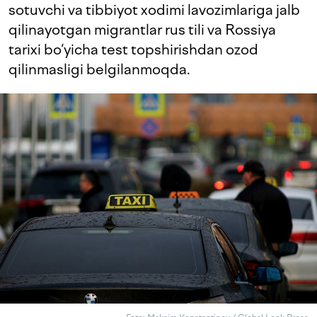
sotuvchi va tibbiyot xodimi lavozimlariga jalb
qilinayotgan migrantlar rus tili va Rossiya
tarixi bo‘yicha test topshirishdan ozod
qilinmasligi belgilanmoqda.