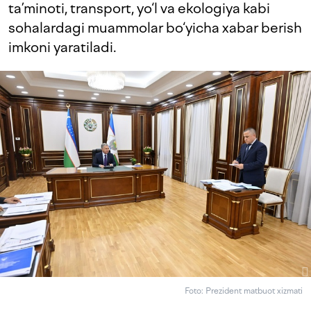
ta’minoti, transport, yo‘l va ekologiya kabi
sohalardagi muammolar bo‘yicha xabar berish
imkoni yaratiladi.
Foto: Prezident matbuot xizmati