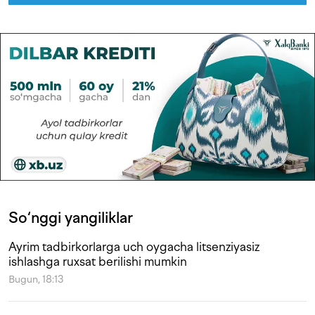
So‘nggi yangiliklar
Ayrim tadbirkorlarga uch oygacha litsenziyasiz
ishlashga ruxsat berilishi mumkin
Bugun, 18:13